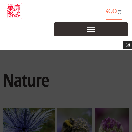
€
0,00
Nature