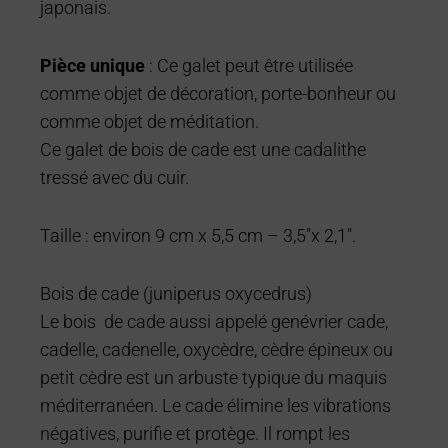
japonais.
Pièce unique
: Ce galet peut être utilisée
comme objet de décoration, porte-bonheur ou
comme objet de méditation.
Ce galet de bois de cade est une cadalithe
tressé avec du cuir.
Taille : environ 9 cm x 5,5 cm – 3,5″x 2,1″.
Bois de cade (juniperus oxycedrus)
Le bois de cade aussi appelé genévrier cade,
cadelle, cadenelle, oxycèdre, cèdre épineux ou
petit cèdre est un arbuste typique du maquis
méditerranéen. Le cade élimine les vibrations
négatives, purifie et protège. Il rompt les