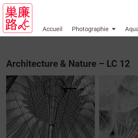
Accueil
Photographie
Aqua
Architecture & Nature – LC 12