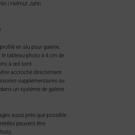
rlin | Helmut Jahn
e
profilé en alu pour galerie,
r le tableau-photo à 4 cm de
ons à œil sont
 être accroché directement
ssoires supplémentaires ou
 dans un système de galerie
.
mages aussi près que possible
 réelles peuvent être
photo.