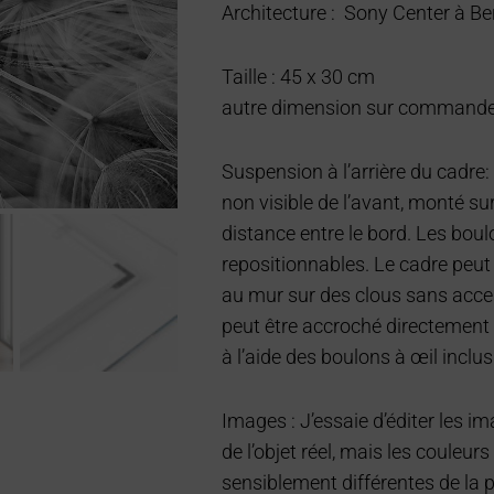
Architecture : Sony Center à Be
Taille : 45 x 30 cm
autre dimension sur command
Suspension à l’arrière du cadre: 
non visible de l’avant, monté su
distance entre le bord. Les boul
repositionnables. Le cadre peut
au mur sur des clous sans acce
peut être accroché directement
à l’aide des boulons à œil inclus
Images : J’essaie d’éditer les i
de l’objet réel, mais les couleurs
sensiblement différentes de la 