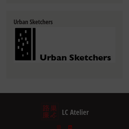
Urban Sketchers
LC Atelier