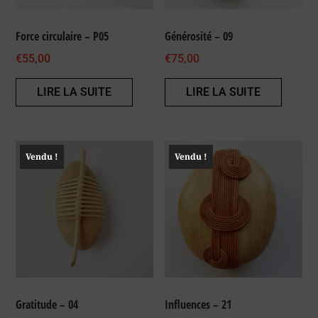
Force circulaire – P05
Générosité – 09
€
55,00
€
75,00
LIRE LA SUITE
LIRE LA SUITE
Vendu !
Vendu !
Gratitude – 04
Influences – 21