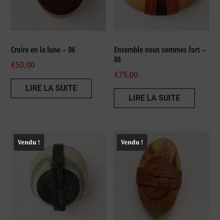
Croire en la lune – 06
Ensemble nous sommes fort –
08
€
50,00
€
75,00
LIRE LA SUITE
LIRE LA SUITE
Vendu !
Vendu !