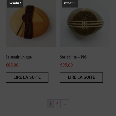
Vendu !
Vendu !
Se sentir unique
Sociabilité – P06
€
85,00
€
35,00
LIRE LA SUITE
LIRE LA SUITE
1
2
→