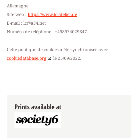
Allemagne
Site web :
https://www.lc-atelier.de
E-mail :
lc@
a34.net
Numéro de téléphone : +498934029647
Cette politique de cookies a été synchronisée avec
cookiedatabase.org
le 25/09/2022.
Prints available at